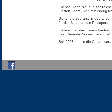
Ebenso kann sie auf zahlreiche
Oosten“, dem „Sint Petersburg K
Sie ist die Sopranistin des Ense
für die „Nederlandse Reisopera“. 
Elske ist darüber hinaus Kantor-O
das „Deventer Vocaal Ensemble“
Seit 2003 hat sie die Gesamtvera