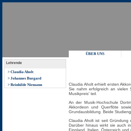
ÜBER UNS
Lehrende
> Claudia Aholt
> Johannes Burgard
Claudia Aholt erhielt ersten Akko
> Reinhilde Niemann
Sie nahm erfolgreich an vielen
Musikpreis' teil.
An der Musik-Hochschule Dortmu
Akkordeon und Querflöte sowi
Grundausbildung. Beide Studiengä
Claudia Aholt ist seit Gründung
Darüber hinaus wirkt sie auch 
Finnland, Italien, Österreich u