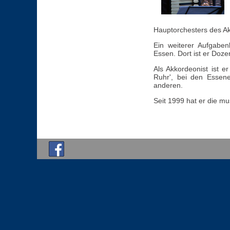
Hauptorchesters des A
Ein weiterer Aufgaben
Essen. Dort ist er Doz
Als Akkordeonist ist e
Ruhr', bei den Essen
anderen.
Seit 1999 hat er die m