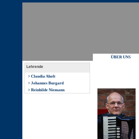
ÜBER UNS
Lehrende
> Claudia Aholt
> Johannes Burgard
> Reinhilde Niemann